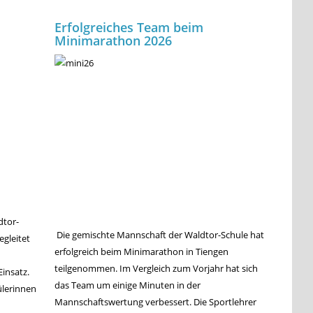
Erfolgreiches Team beim
Minimarathon 2026
dtor-
Die gemischte Mannschaft der Waldtor-Schule hat
gleitet
erfolgreich beim Minimarathon in Tiengen
teilgenommen. Im Vergleich zum Vorjahr hat sich
insatz.
das Team um einige Minuten in der
ülerinnen
Mannschaftswertung verbessert. Die Sportlehrer