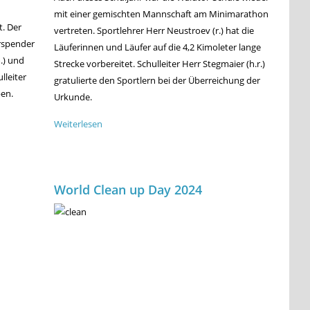
mit einer gemischten Mannschaft am Minimarathon
. Der
vertreten. Sportlehrer Herr Neustroev (r.) hat die
rspender
Läuferinnen und Läufer auf die 4,2 Kimoleter lange
.) und
Strecke vorbereitet. Schulleiter Herr Stegmaier (h.r.)
lleiter
gratulierte den Sportlern bei der Überreichung der
ben.
Urkunde.
Weiterlesen
über
Minimarathon
2025
World Clean up Day 2024