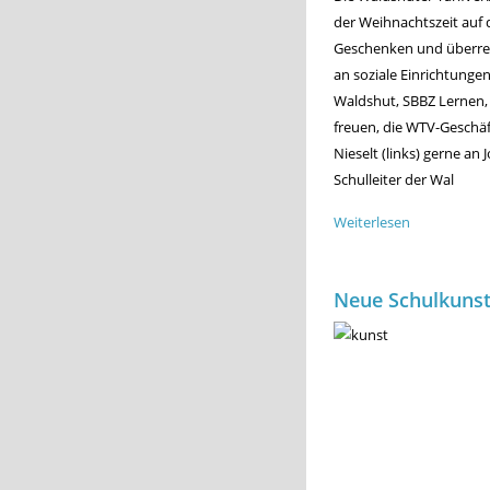
der Weihnachtszeit auf 
Geschenken und überre
an soziale Einrichtunge
Waldshut, SBBZ Lernen, 
freuen, die WTV-Geschäft
Nieselt (links) gerne an
Schulleiter der Wal
Weiterlesen
über
Spende
statt
Neue Schulkunst
Weihnachts